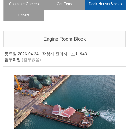
Container Carriers
Car Ferry
Deck House/Blocks
Others
Engine Room Block
등록일
2026.04.24
작성자
관리자
조회
943
첨부파일
(첨부없음)