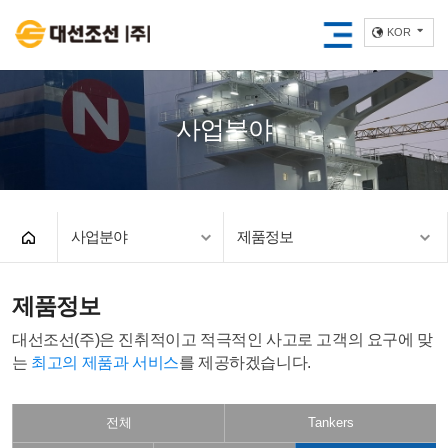
KOR
사업분야
사업분야
제품정보
제품정보
대선조선(주)은 진취적이고 적극적인 사고로
고객의 요구에 맞
는
최고의 제품과 서비스
를 제공하겠습니다.
전체
Tankers