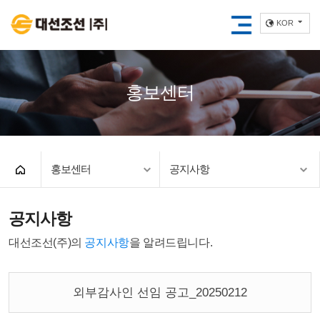
KOR
홍보센터
홍보센터
공지사항
공지사항
대선조선(주)의
공지사항
을 알려드립니다.
외부감사인 선임 공고_20250212