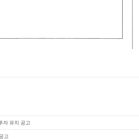
투자 유치 공고
공고