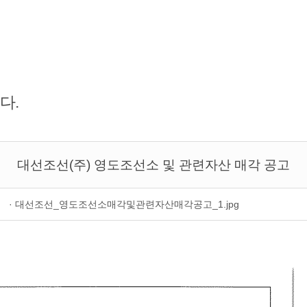
다.
대선조선(주) 영도조선소 및 관련자산 매각 공고
일
· 대선조선_영도조선소매각및관련자산매각공고_1.jpg