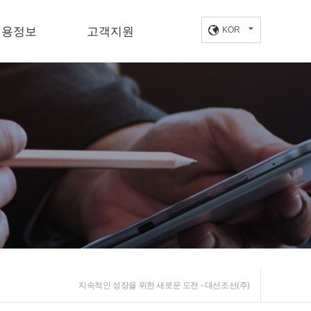
채용정보
고객지원
KOR
채용공고
정보센터
인재상
오시는길
사·복리후생
인입사지원
지속적인 성장을 위한 새로운 도전 - 대선조선(주)