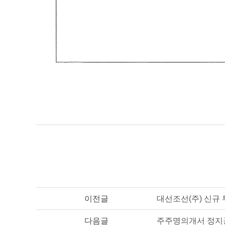
이전글
대선조선(주) 신규 
다음글
주주명의개서 정지