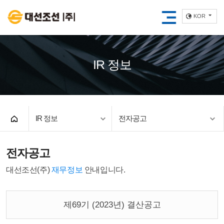
KOR
IR 정보
IR 정보
전자공고
전자공고
대선조선(주)
재무정보
안내입니다.
제69기 (2023년) 결산공고