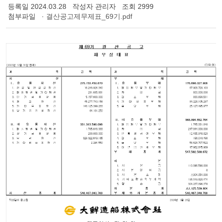
등록일
2024.03.28
작성자
관리자
조회
2999
첨부파일
· 결산공고제무제표_69기.pdf