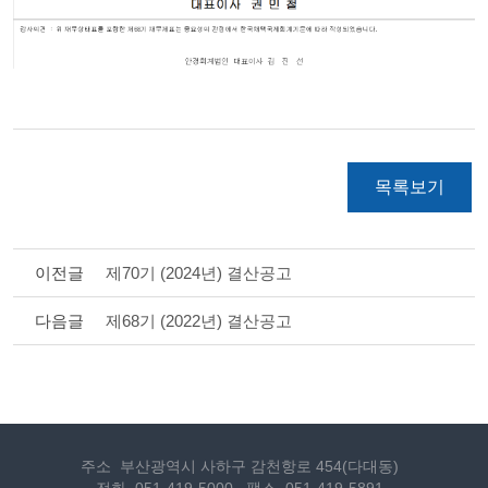
목록보기
이전글
제70기 (2024년) 결산공고
다음글
제68기 (2022년) 결산공고
주소
부산광역시 사하구 감천항로 454(다대동)